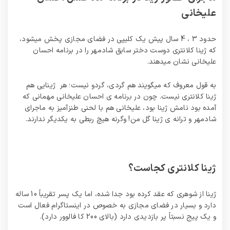
علیخانی
حدود 3 ، 4 سال پیش یک کلیپی در فضای مجازی پخش میشود،
که ژینا کلانتری دوست دختر سابق شادمهر را در برنامه احسان
علیخانی نشان میدهند.
به قول معروف که میگویند هم گردی، گردو نیست؛ هر ژینایی هم
ژینا کلانتری نیست. چون در برنامه ی احسان علیخانی مهمانی که
آمده بود نامش ژینا بود، علیخانی هم با لحنی طنزآمیز به ماجرای
شادمهر و ترانه ی ژینا گل من! وگرنه هیچ ربطی به یکدیگر ندارند.
ژینا کلانتری کجاست؟
ژینا از شوهری که عقد کرده بود جدا شده، اما یک پسر تقریباً 10 ساله
دارد و بسیار در فضای مجازی به خصوص در اینستاگرام فعال است
و یک پیج نسبتاً پر بازدیدی دارد (بالای 200 کا فالوور دارد).