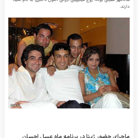
دارند.
ماجرای حضور ژینا در برنامه ماه عسل احسان