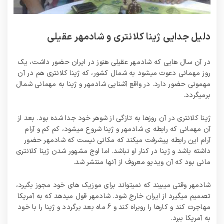
دلیل جدایی ژینا کلانتری و شادمهر عقیلی
در آن سال هایی که شادمهر عقیلی هنوز در ایران حضور داشت، یک
روز مهمانی دعوت میشود به شمال کشور، که ژینا کلانتری هم در آن
مهمونی حضور دارد. در واقع آشنایی شادمهر و ژینا به مهمانی شمال
برمیگردد.
ژینا کلانتری در آن روزها به تازگی از شوهر خود جدا شده بود. بعد از
آن مهمانی که رابطه ی شادمهر و ژینا شروع میشود، کم کم و آرام
آرام این رابطه پیشرفت میکند که مکانی نیست که شادمهر حضور
داشته باشد و ژینا در کنار او نباشد. اما اوج مشهور شدن ژینا کلانتری
مانی بود که آن ویدیو معروف از آنها منتشر شد.
شادمهر وقتی میبیند که نمیتواند برای موزیک های خود مجوز بگیرد،
تصمیم میگیرد از ایران خارج شود. شادمهر قول میدهد که به آمریکا
مهاجرت کند و کارها را روبراه کند و 6 ماه بعد برگردد و ژینا را با خود
به آمریکا ببرد.