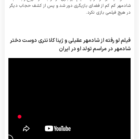
شادمهر کم کم از فضای بازیگری دور شد و پس از کشف حجاب دیگر
در هیچ فیلمی بازی نکرد.
فیلم لو رفته از شادمهر عقیلی و ژینا کلانتری دوست دختر
شادمهر در مراسم تولد او در ایران