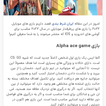
امروز در این مقاله
ایران شرط بندی
قصد داریم بازی های موبایل
2022 یا بازی های پرطرفدار موبایلی در سال 2022 مناسب برای
گوشی های اندروید و IOS که منتشر میشوند را به شما معرفی کنیم!
بازی Alpha ace game
آلفا ایس یک بازی اول شخص کاملاً جدید است که شبیه CS: GO
است. دارای حالات و ویژگی های بسیاری است اما هدف معمولاً این
نیست. تا آنجایی که میتوانید در تیم بازی کنید، دشمنان را از بین
ببرید و با شکست دادن دشمنان امتیاز کسب کنید و همچنین
میتوانید جایزه هم دریافت کنید. برای تکمیل اهداف مختلف بسته به
حالت بازی اسلحه های مختلفی هم وجود دارد که میتوانید از بین
آنها انتخاب کنید. اگر به درگیری های نزدیک علاقه مند هستید، اس
ان جی و شاتگان برای شما مناسب است و اگر به درگیری های فواصل
دور علاقه دارید اسنایپر مناسب شما است. این بازی هم اکنون در
دسترس است و میتوانید دانلود کنید.