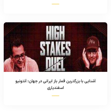
آشنایی با بزرگترین قمار باز ایرانی در جهان: آنتونیو
اسفندیاری