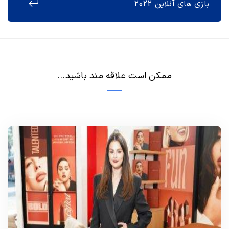
بازی های آنلاین 2022
ممکن است علاقه مند باشید...