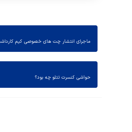
حواشی کنسرت تتلو چه بود؟