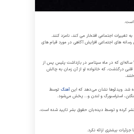
است.
 اختصاص داده شده به تغییرات اجتماعی افتخار می کند، نامزد کنند.
ه دریافت کرده است. هدف این کمپین رسانه های اجتماعی افزایش آگاهی در مورد قیام های
، جوان ۲۲ ساله‌ای که در ماه سپتامبر در بازداشت پلیس پس از
لبی درگذشت، که خانواده او از آن زمان به چالش
تند.
ه شد. ویدئوها نشان می‌دهد که این
آهنگ
توسط
شنگتن، استراسبورگ و لندن و… پخش می‌شود.
 توییتر منتشر کرده و توسط دیده‌بان حقوق بشر تایید شده است،
 جزئیات بیشتری ارائه نکرد.