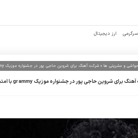
سرگرمی
ارز دیجیتال
واشی و سلبریتی ها
»
شرکت آهنگ برای شروین حاجی پور در جشنواره موزیک grammy با امتیاز بالا
گ برای شروین حاجی پور در جشنواره موزیک grammy با امتیاز بالا