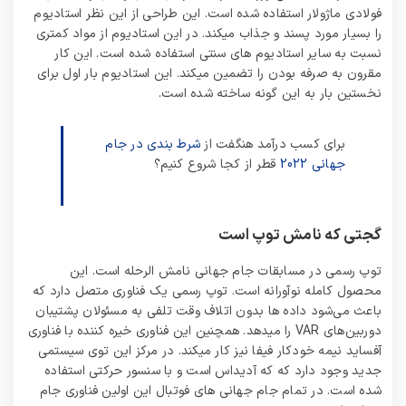
فولادی ماژولار استفاده شده است. این طراحی از این نظر استادیوم
را بسیار مورد پسند و جذاب میکند. در این استادیوم از مواد کمتری
نسبت به سایر استادیوم های سنتی استفاده شده است. این کار
مقرون به صرفه بودن را تضمین میکند. این استادیوم بار اول برای
نخستین بار به این گونه ساخته شده است.
برای کسب درآمد هنگفت از
شرط بندی در جام
جهانی 2022
قطر از کجا شروع کنیم؟
گجتی که نامش توپ است
توپ رسمی در مسابقات جام جهانی نامش الرحله است. این
محصول کامله نوآورانه است. توپ رسمی یک فناوری متصل دارد که
باعث می‌شود داده ها بدون اتلاف وقت تلفی به مسئولان پشتیبان
دوربین‌های VAR را میدهد. همچنین این فناوری خیره کننده با فناوری
آفساید نیمه خودکار فیفا نیز کار میکند. در مرکز این توی سیستمی
جدید وجود دارد که که آدیداس است و با سنسور حرکتی استفاده
شده است. در تمام جام جهانی های فوتبال این اولین فناوری جام