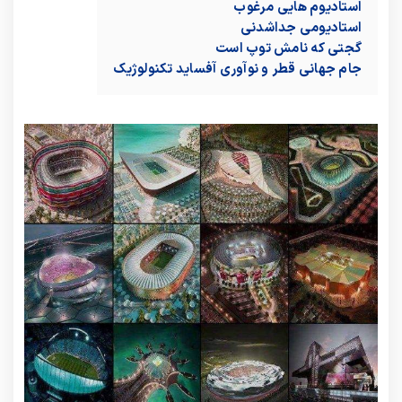
استادیوم هایی مرغوب
استادیومی جداشدنی
گجتی که نامش توپ است
جام جهانی قطر و نوآوری آفساید تکنولوژیک