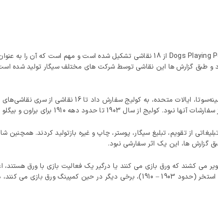
همانطور که گفته شد، مجموعه یا مجموعه نقاشی Dogs Playing Poker از 18 نقاشی تشکیل شده 
ا عنوان بازی پوکر در سال 1894 نقاشی کرد و طبق گزارش ها این نقاشی توسط شرکت های مختلف سیگار
ق گزارش ها، این یک اثر سفارشی نبود.
یر می‌ کشند که ورق بازی می‌ کنند یا درگیر یک فعالیت بازی با ورق هستند، ا