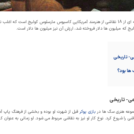
‏Dogs Playing Poker یا تابلو پوکر سگ ها نام مجموعه ای از 18 نقاشی از هنرمند آمریکایی کاسیوس مار
لیج که میلیون ها دلار فروخته شد، ارزش آن نیز میلیون ها دلار است.
ی- تاریخی
ها بود؟
عی- تاریخی
وعه هنری سگ‌ ها در
بازی پوکر
قبل از شهرت او بوده و بخشی از فرهنگ پاپ آم
ی را شروع کرد. نوع کار او نیز به نقاشی مربوط می شود. او زمانی به عنوان کا