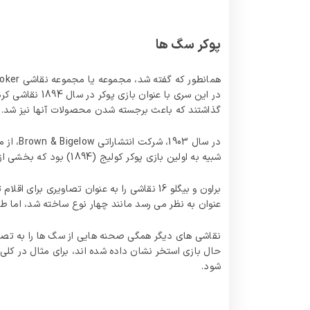
پوکر سگ ها
در این سری ب
گذاشتند که باعث برجسته شدن محصولات آنها نیز شد.
شبیه به اولین بازی پوکر کولیج (1894) بود که بخشی از سفارشات آنها نبود. کولیج از سال 1903 تا حدود دهه 1910 برای براون و بیگلو نقاشی کرد.
عنوان به نظر می رسد مانند چهار نوع ساخته شد، اما طب
نقاشی‌ های دیگر همگی صحنه‌ هایی از سگ‌ ها را به تصو
شود.