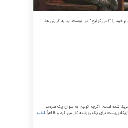
سلوس کولیج است که اغلب نام خود را “کش کولیج” می نوشت. بنا به گزارش ها،
ریکا شده است. اگرچه کولیج به عنوان یک هنرمند
ریکاتوریست برای یک روزنامه کار می کرد و ظاهراً
کتاب